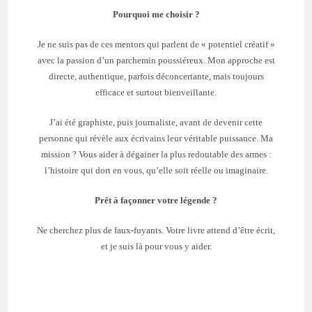
Pourquoi me choisir ?
Je ne suis pas de ces mentors qui parlent de « potentiel créatif »
avec la passion d’un parchemin poussiéreux. Mon approche est
directe, authentique, parfois déconcertante, mais toujours
efficace et surtout bienveillante.
J’ai été graphiste, puis journaliste, avant de devenir cette
personne qui révèle aux écrivains leur véritable puissance. Ma
mission ? Vous aider à dégainer la plus redoutable des armes :
l’histoire qui dort en vous, qu’elle soit réelle ou imaginaire.
Prêt à façonner votre légende ?
Ne cherchez plus de faux-fuyants. Votre livre attend d’être écrit,
et je suis là pour vous y aider.