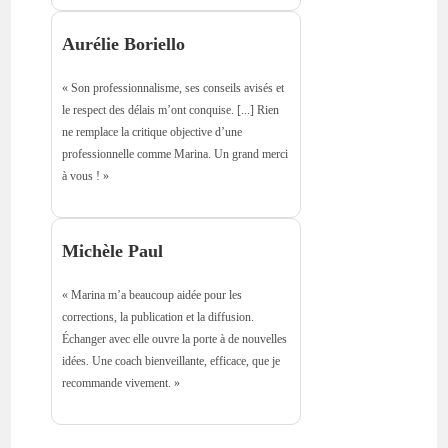
Aurélie Boriello
« Son professionnalisme, ses conseils avisés et
le respect des délais m’ont conquise. [...] Rien
ne remplace la critique objective d’une
professionnelle comme Marina. Un grand merci
à vous ! »
Michèle Paul
« Marina m’a beaucoup aidée pour les
corrections, la publication et la diffusion.
Échanger avec elle ouvre la porte à de nouvelles
idées. Une coach bienveillante, efficace, que je
recommande vivement. »