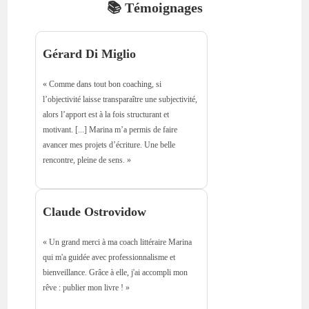
📚 Témoignages
Gérard Di Miglio
« Comme dans tout bon coaching, si
l’objectivité laisse transparaître une subjectivité,
alors l’apport est à la fois structurant et
motivant. [...] Marina m’a permis de faire
avancer mes projets d’écriture. Une belle
rencontre, pleine de sens. »
Claude Ostrovidow
« Un grand merci à ma coach littéraire Marina
qui m'a guidée avec professionnalisme et
bienveillance. Grâce à elle, j'ai accompli mon
rêve : publier mon livre ! »