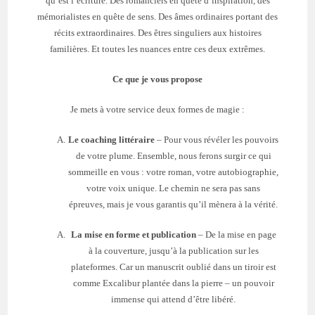
qu’est l’écriture. Des romanciers en quête d’inspiration, des
mémorialistes en quête de sens. Des âmes ordinaires portant des
récits extraordinaires. Des êtres singuliers aux histoires
familières. Et toutes les nuances entre ces deux extrêmes.
Ce que je vous propose
Je mets à votre service deux formes de magie :
Le coaching littéraire
– Pour vous révéler les pouvoirs
de votre plume. Ensemble, nous ferons surgir ce qui
sommeille en vous : votre roman, votre autobiographie,
votre voix unique. Le chemin ne sera pas sans
épreuves, mais je vous garantis qu’il mènera à la vérité.
La mise en forme et publication
– De la mise en page
à la couverture, jusqu’à la publication sur les
plateformes. Car un manuscrit oublié dans un tiroir est
comme Excalibur plantée dans la pierre – un pouvoir
immense qui attend d’être libéré.