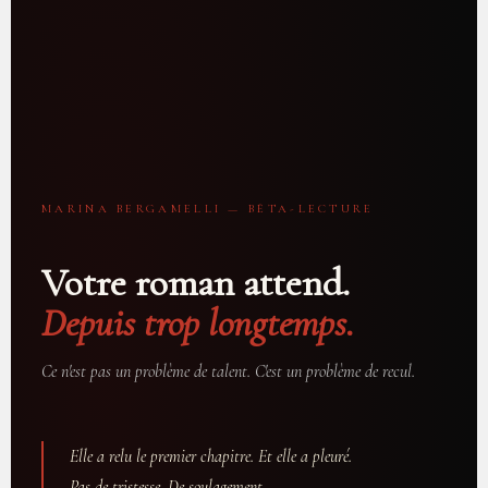
MARINA BERGAMELLI — BÊTA-LECTURE
Votre roman attend.
Depuis trop longtemps.
Ce n'est pas un problème de talent. C'est un problème de recul.
Elle a relu le premier chapitre. Et elle a pleuré.
Pas de tristesse. De soulagement.