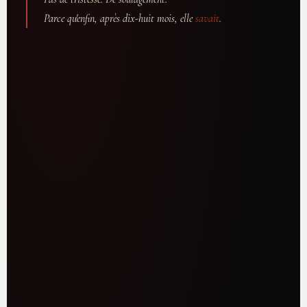
Parce qu'enfin, après dix-huit mois, elle
savait
.