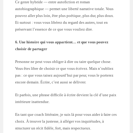
Ce genre hybride — entre autofiction et roman
autobiographique — permet une liberté narrative totale. Vous
pouvez aller plus loin, être plus poétique, plus dur, plus doux.
Et surtout : vous vous libérez du regard des autres, tout en
préservant l’essence de ce que vous vouliez dire.
6. Une histoire qui vous appartient… et que vous pouvez
choisir de partager
Personne ne peut vous obliger à dire ou taire quelque chose.
Vous êtes libre de choisir ce que vous écrivez. Mais n’oubliez
pas : ce que vous taisez aujourd’hui par peur, vous le porterez
encore demain. Écrire, c’est aussi se délivrer.
Et parfois, une phrase difficile à écrire devient la clé d’une paix
intérieure inattendue.
En tant que coach littéraire, je suis là pour vous aider à faire ces
choix. À trouver la justesse, à alléger vos inquiétudes, à
structurer un récit fidèle, fort, mais respectueux.