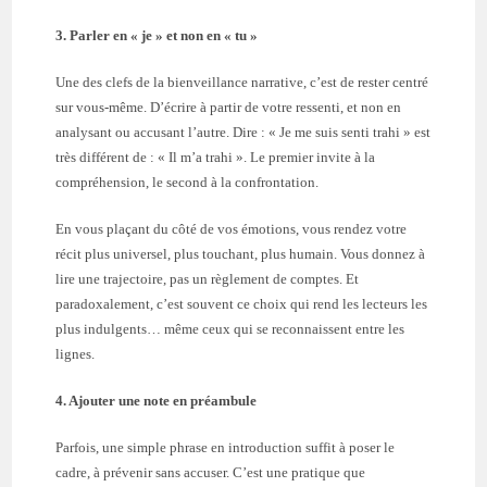
3. Parler en « je » et non en « tu »
Une des clefs de la bienveillance narrative, c’est de rester centré
sur vous-même. D’écrire à partir de votre ressenti, et non en
analysant ou accusant l’autre. Dire : « Je me suis senti trahi » est
très différent de : « Il m’a trahi ». Le premier invite à la
compréhension, le second à la confrontation.
En vous plaçant du côté de vos émotions, vous rendez votre
récit plus universel, plus touchant, plus humain. Vous donnez à
lire une trajectoire, pas un règlement de comptes. Et
paradoxalement, c’est souvent ce choix qui rend les lecteurs les
plus indulgents… même ceux qui se reconnaissent entre les
lignes.
4. Ajouter une note en préambule
Parfois, une simple phrase en introduction suffit à poser le
cadre, à prévenir sans accuser. C’est une pratique que