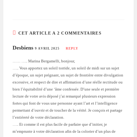
CET ARTICLE A 2 COMMENTAIRES
Desbiens
9 AVRIL 2025
REPLY
…… ….. Marina Bergamelli, bonjour,
….. Vous apportez un soleil torride, un soleil de midi sur un sujet
d’époque, un sujet prégnant, un sujet de frontière entre divulgation
excessive, et respect de dire et affirmation d’une réelle rectitude ou
bien l’équitabilité d’une ‘âme confessée. D’une seule et première
lecture de votre avis déposé j’ai remarqué plusieurs expression
fortes qui font de vous une personne ayant l’art et l’intelligence
permettant d’ouvrir et de toucher de la vérité. Je conçois et partage
l’entièreté de votre déclaration.
….. Et comme il est plus facile de parfaire que d’initier, je
m’emprunte à votre déclaration afin de la colorier d’un plus de