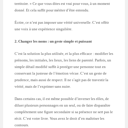
territoire. » Ce que vous dites est vrai pour vous, à un moment
donné. Et cela suffit pour mériter d’être entendu.
Écrire, ce n’est pas imposer une vérité universelle. C’est offrir
une voix à une expérience singulière.
2. Changer les noms : un geste simple et puissant
C’est la solution la plus utilisée, et la plus efficace : modifier les
prénoms, les initiales, les lieux, les liens de parenté. Parfois, un
simple détail modifié suffit à protéger une personne tout en
conservant la justesse de l’émotion vécue. C’est un geste de
prudence, mais aussi de respect. Il ne s’agit pas de travestir la
vérité, mais de l’exprimer sans nuire.
Dans certains cas, il est même possible d’inverser les rôles, de
diluer plusieurs personnages en un seul, ou de faire disparaître
complètement une figure secondaire si sa présence ne sert pas le
récit. C’est votre livre. Vous avez le droit d’en maîtriser les
contours.