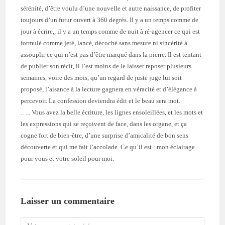
sérénité, d’être voulu d’une nouvelle et autre naissance, de profiter
toujours d’un futur ouvert à 360 degrés. Il y a un temps comme de
jour à écrire,, il y a un temps comme de nuit à ré-agencer ce qui est
formulé comme jeté, lancé, décoché sans mesure ni sincérité à
assouplir ce qui n’est pas d’être marqué dans la pierre. Il est tentant
de publier son récit, il l’est moins de le laisser reposer plusieurs
semaines, voire des mois, qu’un regard de juste juge lui soit
proposé, l’aisance à la lecture gagnera en véracité et d’élégance à
percevoir. La confession deviendra édit et le beau sera mot.
….. Vous avez la belle écriture, les lignes ensoleillées, et les mots et
les expressions qui se reçoivent de face, dans les organe, et ça
cogne fort de bien-être, d’une surprise d’amicalité de bon sens
découverte et qui me fait l’accolade. Ce qu’il est : mon éclairage
pour vous et votre soleil pour moi.
Laisser un commentaire