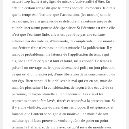
naturel trop facile à négliger, de mieux d’universalité d’être. En
effet un certain adage dit que le temps adoucit les moeurs. Je dirais
que le temps est l’écriture, que l’accusation, (les moeurs) sont le
bavardage, les cris grognés de se défendre, l’amertume jusque de
culpabiliser autrui pour se déculpabiliser. Si l’écriture est finie elle
n’est que l’écriture finie, elle n’est peut-être pas une écriture
achevée par des valeurs, d’humanité, de complétude ou de moral et
une écriture finie n’est pas un ticket miracle à la publication. Il y
manque probablement la latence de l’application du temps qui
aiguise et affûte ce qui est brut et lourd, mais énoncé. Le temps à
prêter à un ouvrage est le repos nécessaire à polir, un jour plus tard,
ce qui est d’un premier jet, d’une libération de sa conscience ou de
son égo. Bien sur qu’il faut délivrer le mal qui est en soi, mais de
manière plus saine à la considération, de façon à être écouté de sa
personne, de façon plurielle à l’entendement. Les cris et les
reproches doivent être lavés, rincés et repassés à la présentation. Si
il y a une vindicte, une douleur dans les propos, il est généreux et
louable que l’auteur se soigne d’au moins d’une moitié de son
malaise, qu’il fasse preuve de vouloir guérir, de poser un point
terminal à l’affaire, et de vivre avec ce qu’il reste du monde avec