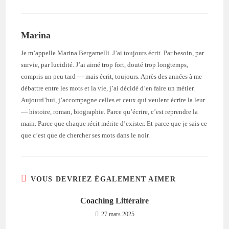
Marina
Je m’appelle Marina Bergamelli. J’ai toujours écrit. Par besoin, par
survie, par lucidité. J’ai aimé trop fort, douté trop longtemps,
compris un peu tard — mais écrit, toujours. Après des années à me
débattre entre les mots et la vie, j’ai décidé d’en faire un métier.
Aujourd’hui, j’accompagne celles et ceux qui veulent écrire la leur
— histoire, roman, biographie. Parce qu’écrire, c’est reprendre la
main. Parce que chaque récit mérite d’exister. Et parce que je sais ce
que c’est que de chercher ses mots dans le noir.
VOUS DEVRIEZ ÉGALEMENT AIMER
Coaching Littéraire
27 mars 2025