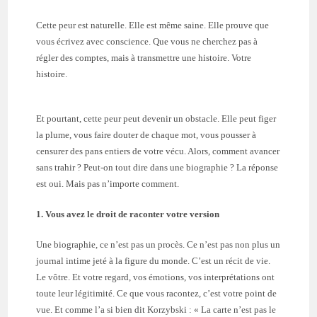
Cette peur est naturelle. Elle est même saine. Elle prouve que
vous écrivez avec conscience. Que vous ne cherchez pas à
régler des comptes, mais à transmettre une histoire. Votre
histoire.
Et pourtant, cette peur peut devenir un obstacle. Elle peut figer
la plume, vous faire douter de chaque mot, vous pousser à
censurer des pans entiers de votre vécu. Alors, comment avancer
sans trahir ? Peut-on tout dire dans une biographie ? La réponse
est oui. Mais pas n’importe comment.
1. Vous avez le droit de raconter votre version
Une biographie, ce n’est pas un procès. Ce n’est pas non plus un
journal intime jeté à la figure du monde. C’est un récit de vie.
Le vôtre. Et votre regard, vos émotions, vos interprétations ont
toute leur légitimité. Ce que vous racontez, c’est votre point de
vue. Et comme l’a si bien dit Korzybski : « La carte n’est pas le